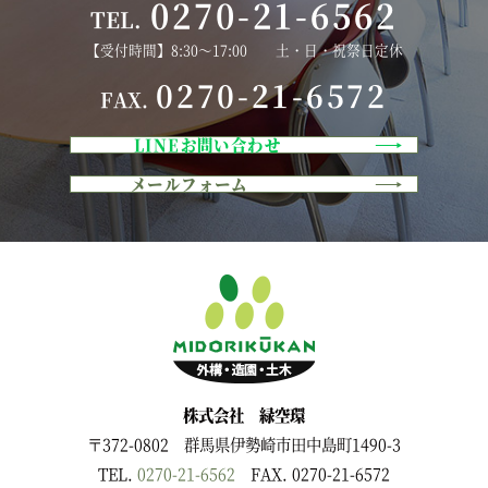
0270-21-6562
TEL.
【受付時間】8:30～17:00 土・日・祝祭日定休
0270-21-6572
FAX.
LINEお問い合わせ
メールフォーム
株式会社 緑空環
〒372-0802 群馬県伊勢崎市田中島町1490-3
TEL.
0270-21-6562
FAX. 0270-21-6572