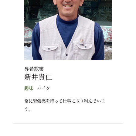
昇希総業
新井貴仁
趣味
バイク
常に緊張感を持って仕事に取り組んでいま
す。