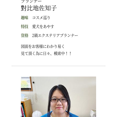
プランナー
對比地佐知子
趣味
コスメ巡り
特技
愛犬をあやす
資格
2級エクステリアプランナー
図面をお客様にわかり易く
見て頂く為に日々、模索中！！