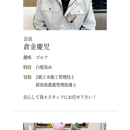
会長
倉金慶児
趣味
ゴルフ
特技
白髪染め
資格
2級土木施工管理技士
群馬県農薬管理指導士
安心して我々スタッフにお任せ下さい！