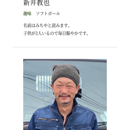
新井教也
趣味
ソフトボール
名前はみちやと読みます。
子供が3人いるので毎日賑やかです。