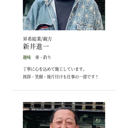
昇希総業/親方
新井進一
趣味
車・釣り
丁寧に心を込めて施工しています。
挨拶・笑顔・後片付けも仕事の一部です！