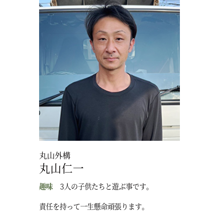
丸山外構
丸山仁一
趣味
3人の子供たちと遊ぶ事です。
責任を持って一生懸命頑張ります。