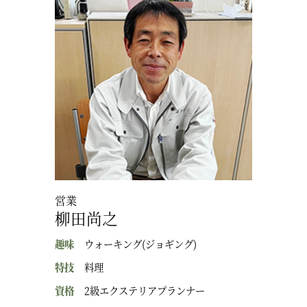
営業
柳田尚之
趣味
ウォーキング(ジョギング)
特技
料理
資格
2級エクステリアプランナー