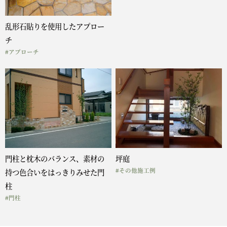
乱形石貼りを使用したアプロー
チ
#アプローチ
門柱と枕木のバランス、素材の
坪庭
#その他施工例
持つ色合いをはっきりみせた門
柱
#門柱