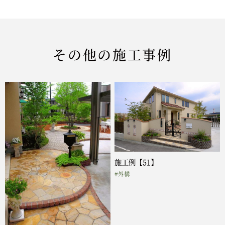
その他の施工事例
施工例【51】
#外構