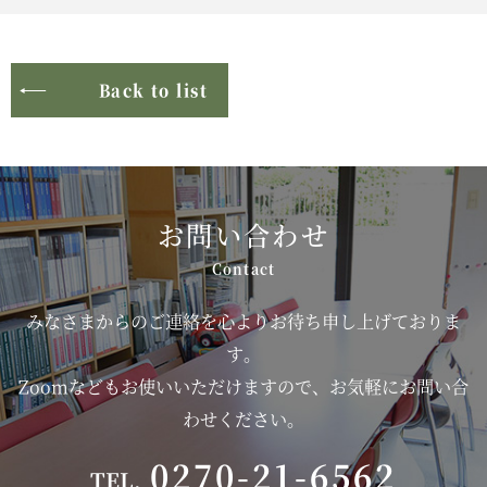
Back to list
お問い合わせ
みなさまからのご連絡を心よりお待ち申し上げておりま
す。
Zoomなどもお使いいただけますので、お気軽にお問い合
わせください。
0270-21-6562
TEL.