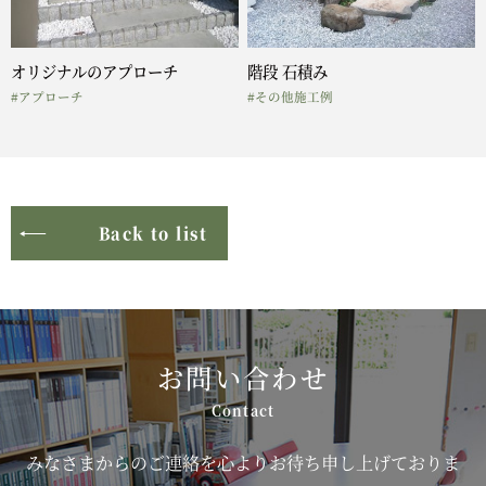
オリジナルのアプローチ
階段 石積み
#アプローチ
#その他施工例
Back to list
お問い合わせ
みなさまからのご連絡を心よりお待ち申し上げておりま