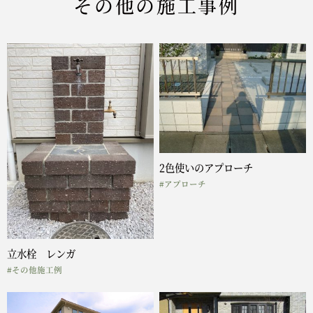
その他の施工事例
2色使いのアプローチ
#アプローチ
立水栓 レンガ
#その他施工例