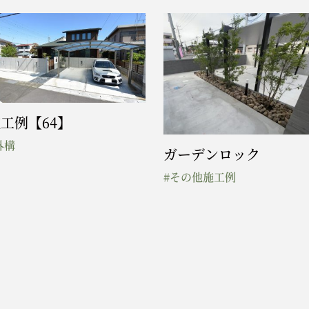
工例【64】
外構
ガーデンロック
#その他施工例