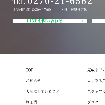
0270-21-6562
TEL.
【受付時間】8:30～17:00 土・日・祝祭日定休
LINEお問い合わせ
TOP
完成まで
お知らせ
よくある
大切にしていること
スタッフ
施工例
ブログ