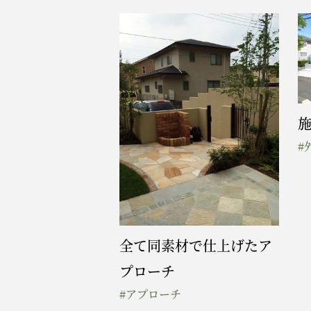
施
#
全て同素材で仕上げたア
プローチ
#アプローチ