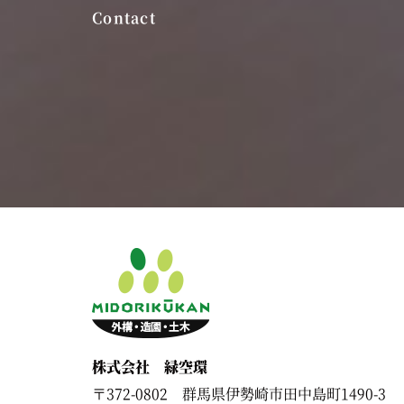
株式会社 緑空環
〒372-0802 群馬県伊勢崎市田中島町1490-3