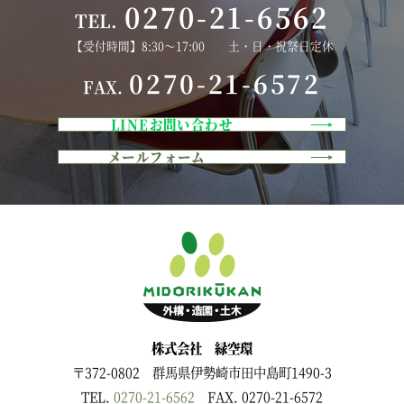
0270-21-6562
TEL.
【受付時間】8:30～17:00 土・日・祝祭日定休
0270-21-6572
FAX.
LINEお問い合わせ
メールフォーム
株式会社 緑空環
〒372-0802 群馬県伊勢崎市田中島町1490-3
TEL.
0270-21-6562
FAX. 0270-21-6572