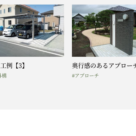
工例【3】
奥行感のあるアプロー
外構
#アプローチ