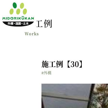
施工例
施工例【30】
#外構