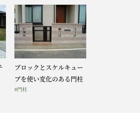
ブロックとスケルキュー
チ
ブを使い変化のある門柱
#門柱