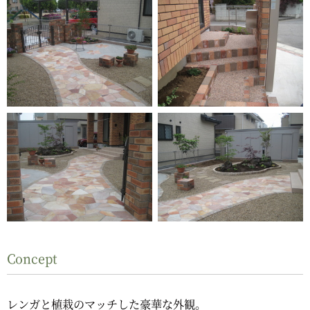
Concept
レンガと植栽のマッチした豪華な外観。