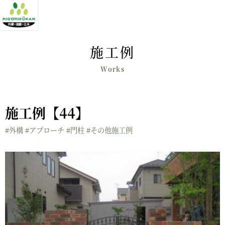
施工例
施工例【44】
#外構
#アプローチ
#門柱
#その他施工例