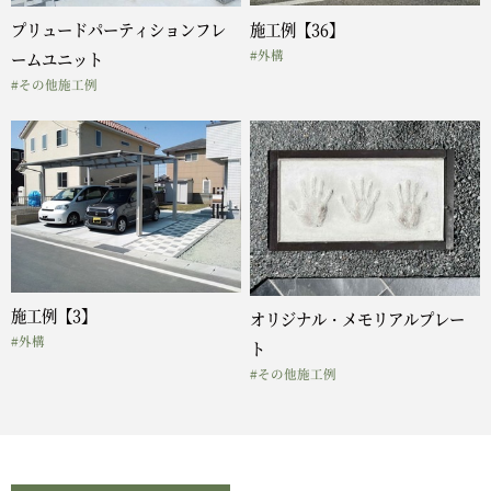
施工例【36】
プリュードパーティションフレ
#外構
ームユニット
#その他施工例
施工例【3】
オリジナル・メモリアルプレー
#外構
ト
#その他施工例