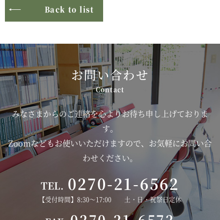
Back to list
お問い合わせ
みなさまからのご連絡を心よりお待ち申し上げておりま
す。
Zoomなどもお使いいただけますので、お気軽にお問い合
わせください。
0270-21-6562
TEL.
【受付時間】8:30～17:00 土・日・祝祭日定休
0270-21-6572