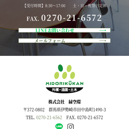
【受付時間】8:30～17:00 土・日・祝祭日定休
0270-21-6572
FAX.
LINEお問い合わせ
メールフォーム
株式会社 緑空環
〒372-0802 群馬県伊勢崎市田中島町1490-3
TEL.
0270-21-6562
FAX. 0270-21-6572