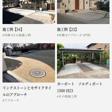
施工例【54】
施工例【25】
#外構
#その他施工例
#外構
#アプローチ
#門柱
カーポート ソルディポート
リンクストーンとモザイクタイ
1500 H23
ルのアプローチ
#その他施工例
#アプローチ