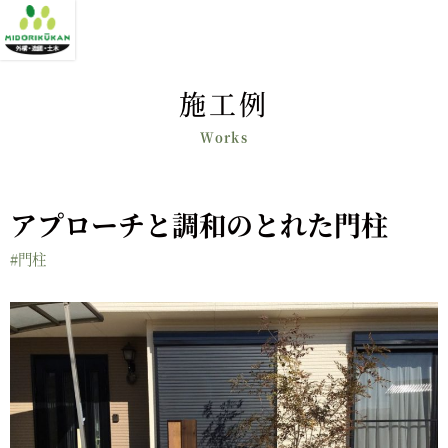
施工例
アプローチと調和のとれた門柱
#門柱