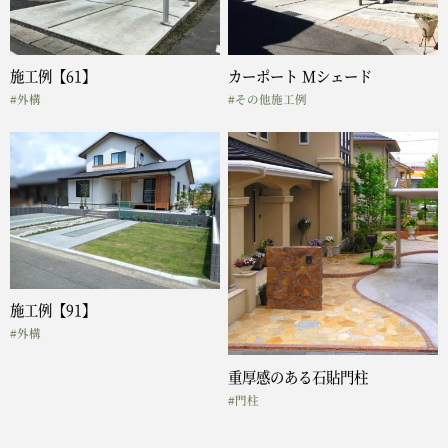
施工例【61】
カーポート Mシェード
#外構
#その他施工例
施工例【91】
#外構
重厚感のある石貼門柱
#門柱