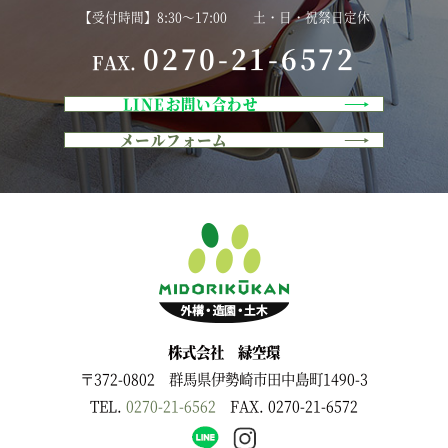
【受付時間】8:30～17:00 土・日・祝祭日定休
0270-21-6572
FAX.
LINEお問い合わせ
メールフォーム
株式会社 緑空環
〒372-0802 群馬県伊勢崎市田中島町1490-3
TEL.
0270-21-6562
FAX. 0270-21-6572