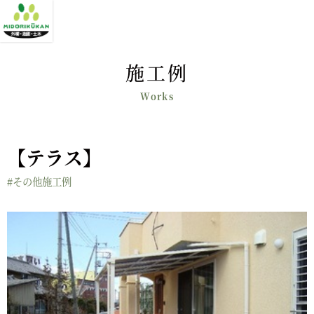
施工例
【テラス】
#その他施工例