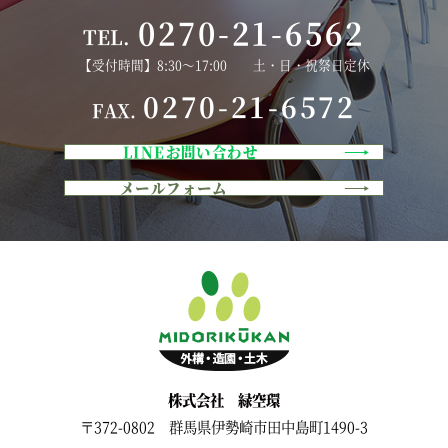
0270-21-6562
TEL.
【受付時間】8:30～17:00 土・日・祝祭日定休
0270-21-6572
FAX.
LINEお問い合わせ
メールフォーム
株式会社 緑空環
〒372-0802 群馬県伊勢崎市田中島町1490-3