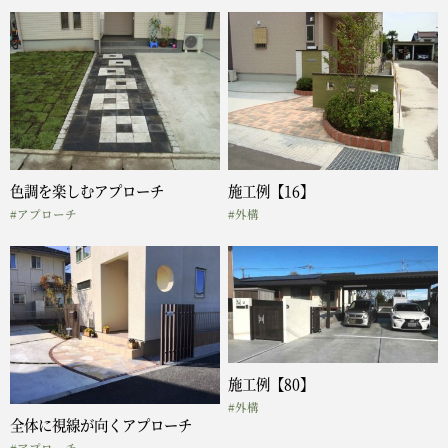
色調を楽しむアプローチ
施工例【16】
#アプローチ
#外構
施工例【80】
#外構
全体に視線が向くアプローチ
#アプローチ