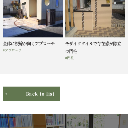
全体に視線が向くアプローチ
モザイクタイルで存在感が際立
#アプローチ
つ門柱
#門柱
Back to list