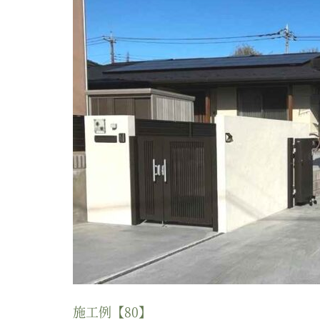
施工例【80】