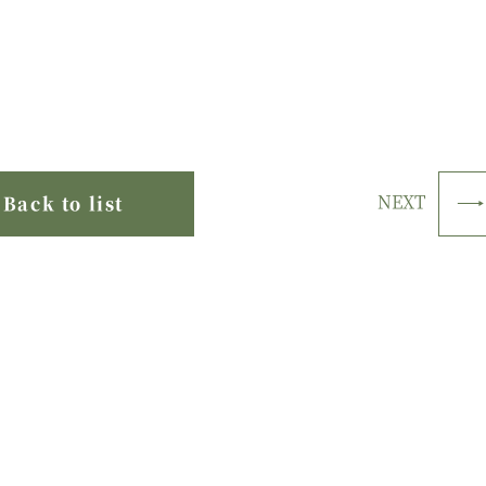
NEXT
Back to list