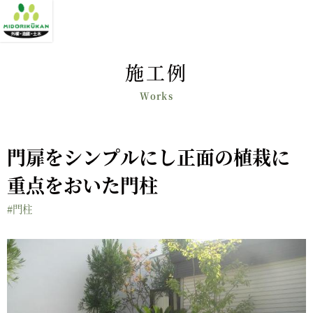
施工例
門扉をシンプルにし正面の植栽に
重点をおいた門柱
#門柱