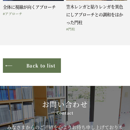
笠木レンガと貼りレンガを異色
全体に視線が向くアプローチ
#アプローチ
にしアプローチとの調和をはか
った門柱
#門柱
Back to list
お問い合わせ
みなさまからのご連絡を心よりお待ち申し上げておりま