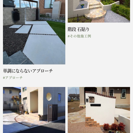
階段 石貼り
#その他施工例
単調にならないアプローチ
#アプローチ