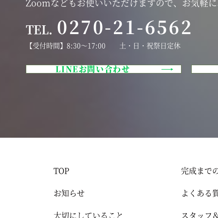
Zoomなどもお使いいただけますので、お気軽
0270-21-6562
TEL.
【受付時間】8:30～17:00 土・日・祝祭日定休
LINEお問い合わせ
TOP
完成まで
お知らせ
よくある
大切にしていること
スタッフ