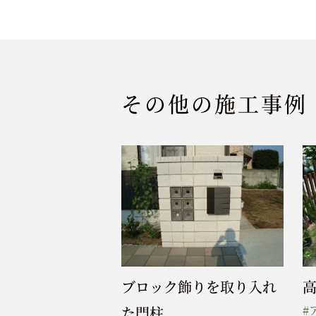
その他の施工事例
ブロック飾りを取り入れ
#
た門柱