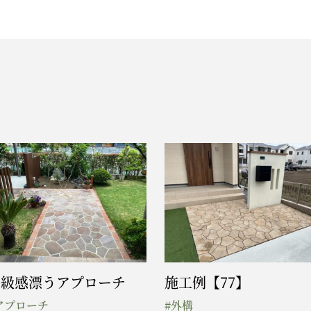
高級感漂うアプローチ
施工例【77】
アプローチ
#外構