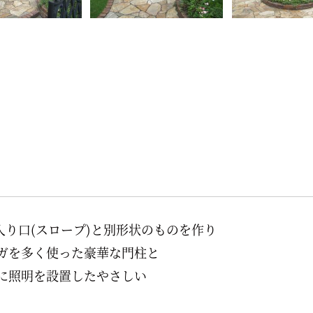
入り口(スロープ)と別形状のものを作り
ガを多く使った豪華な門柱と
に照明を設置したやさしい