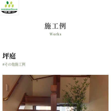
施工例
坪庭
#その他施工例