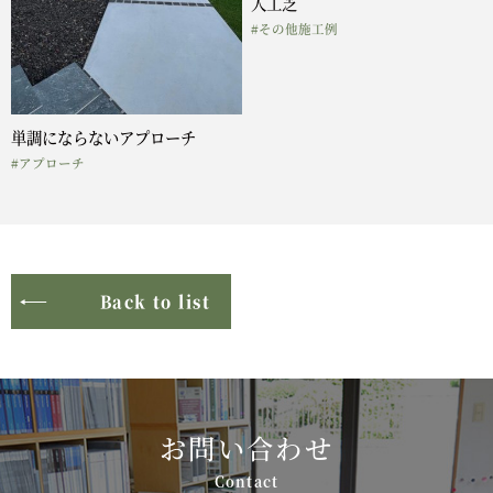
人工芝
#その他施工例
単調にならないアプローチ
#アプローチ
Back to list
お問い合わせ