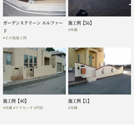
ガーデンスクリーン エルファー
施工例【56】
#外構
ド
#その他施工例
施工例【40】
施工例【1】
#外構
#アプローチ
#門柱
#外構