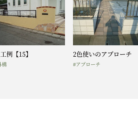
工例【15】
2色使いのアプローチ
外構
#アプローチ