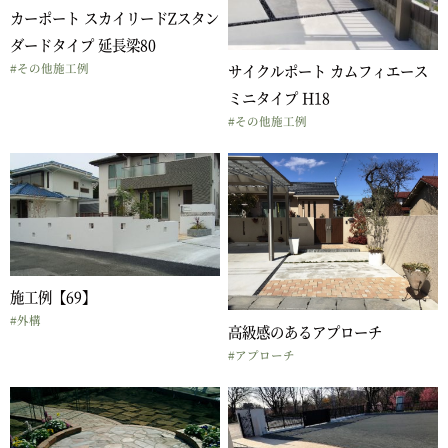
カーポート スカイリードZスタン
ダードタイプ 延長梁80
サイクルポート カムフィエース
#その他施工例
ミニタイプ H18
#その他施工例
施工例【69】
#外構
高級感のあるアプローチ
#アプローチ