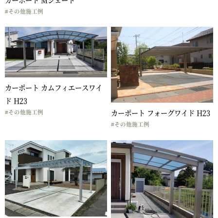
#その他施工例
カーポート カムフィエースワイ
ド H23
カーポート フォーグワイド H23
#その他施工例
#その他施工例