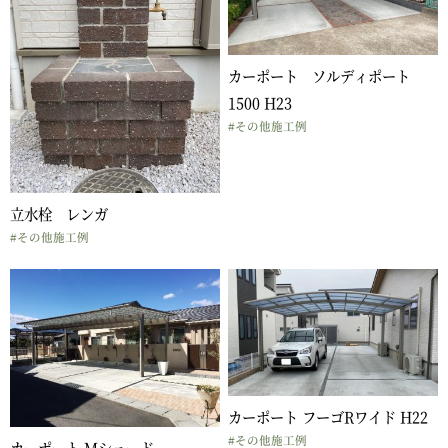
カーポート ソルディポート
1500 H23
#その他施工例
立水栓 レンガ
#その他施工例
カーポート フーゴRワイド H22
#その他施工例
カーポート Mシェード