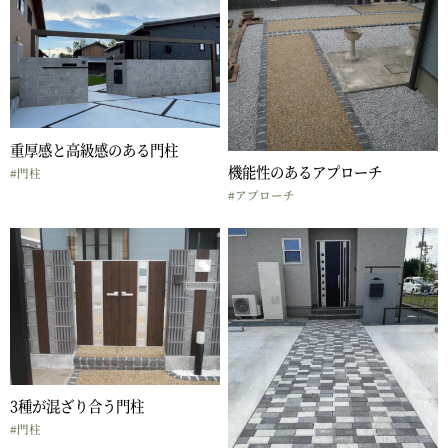
重厚感と高級感のある門柱
機能性のあるアプローチ
#門柱
#アプローチ
3種が混ざり合う門柱
#門柱