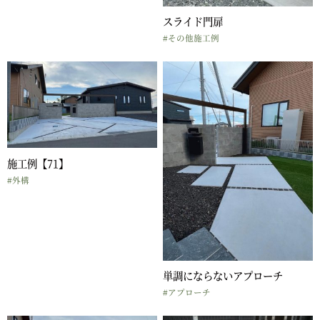
スライド門扉
#その他施工例
施工例【71】
#外構
単調にならないアプローチ
#アプローチ