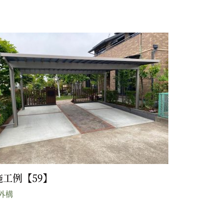
施工例【59】
外構