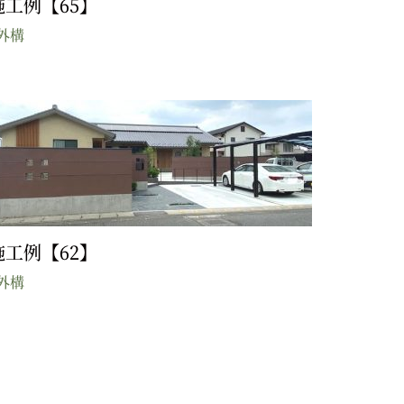
施工例【65】
外構
施工例【62】
外構