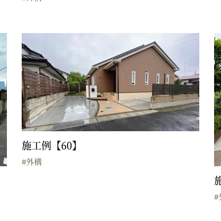
施工例【60】
#外構
#