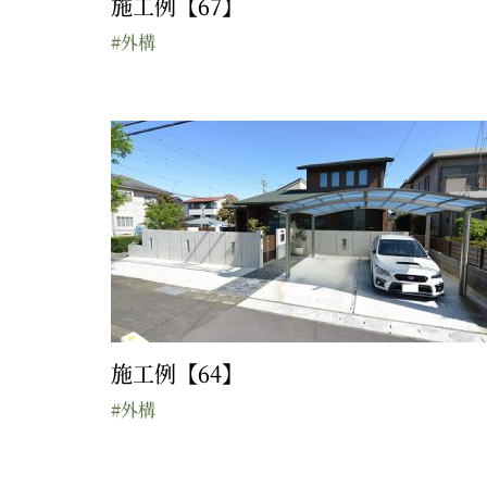
施工例【67】
#外構
施工例【64】
#外構