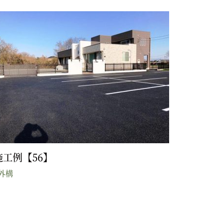
施工例【56】
外構