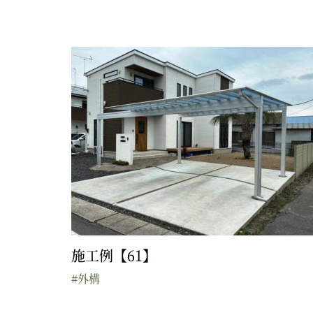
施工例【61】
#外構