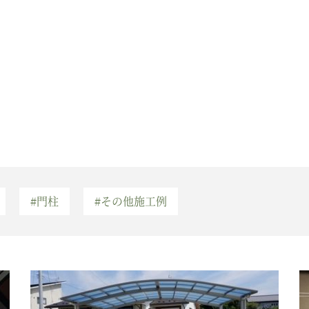
#門柱
#その他施工例