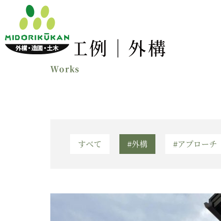
施工例｜
外構
すべて
#外構
#アプローチ