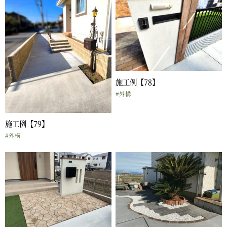
施工例【78】
#外構
施工例【79】
#外構