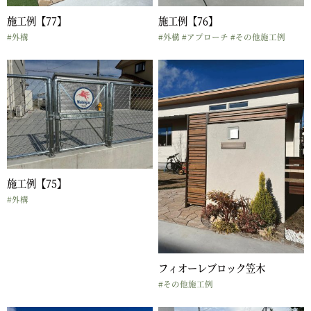
施工例【77】
施工例【76】
#外構
#外構
#アプローチ
#その他施工例
施工例【75】
#外構
フィオーレブロック笠木
#その他施工例